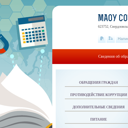
МАОУ С
623752, Свердловска
Напи
Сведения об обр
ОБРАЩЕНИЯ ГРАЖДАН
ПРОТИВОДЕЙСТВИЕ КОРРУПЦИИ
ДОПОЛНИТЕЛЬНЫЕ СВЕДЕНИЯ
ПИТАНИЕ