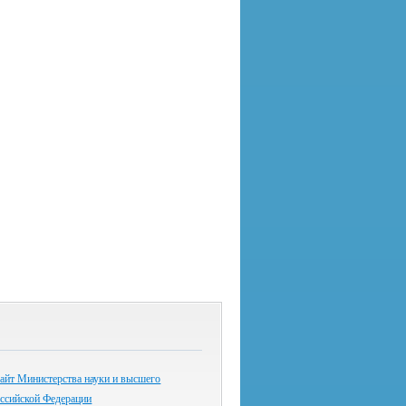
айт Министерства науки и высшего
оссийской Федерации