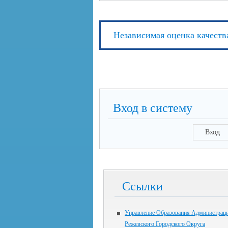
Независимая оценка качеств
Вход в систему
Вход
Ссылки
Управление Образования Администрац
Режевского Городского Округа