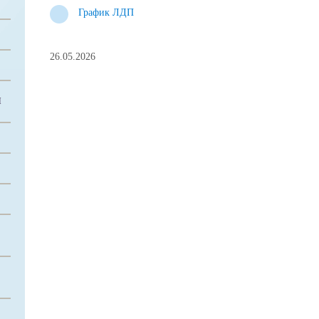
График ЛДП
26.05.2026
Й