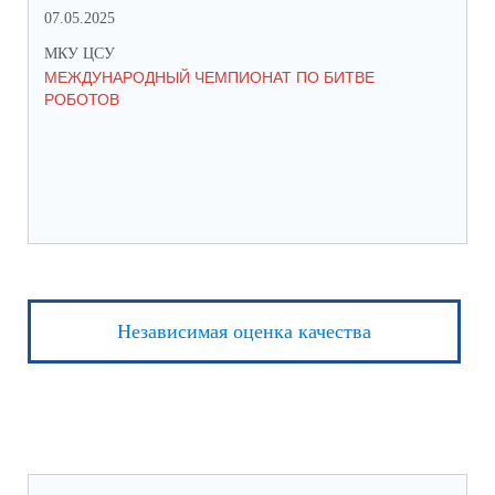
07.05.2025
27.
МКУ ЦСУ
МК
МЕЖДУНАРОДНЫЙ ЧЕМПИОНАТ ПО БИТВЕ
ИН
РОБОТОВ
СО
ИХ
ЛЕ
Независимая оценка качества