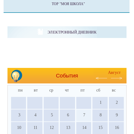
ТОР "МОЯ ШКОЛА"
ЭЛЕКТРОННЫЙ ДНЕВНИК
Август
События
пн
вт
ср
чт
пт
сб
вс
1
2
3
4
5
6
7
8
9
10
11
12
13
14
15
16