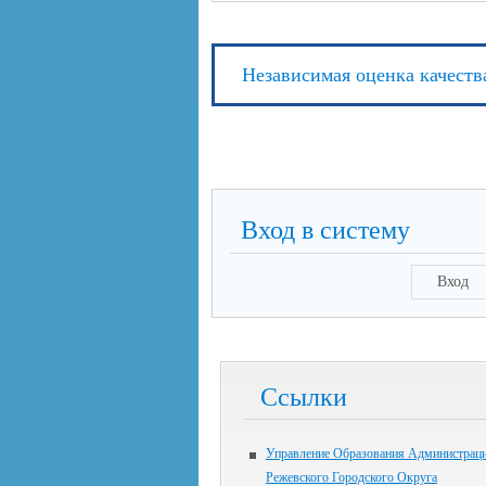
Независимая оценка качеств
Вход в систему
Вход
Ссылки
Управление Образования Администрац
Режевского Городского Округа