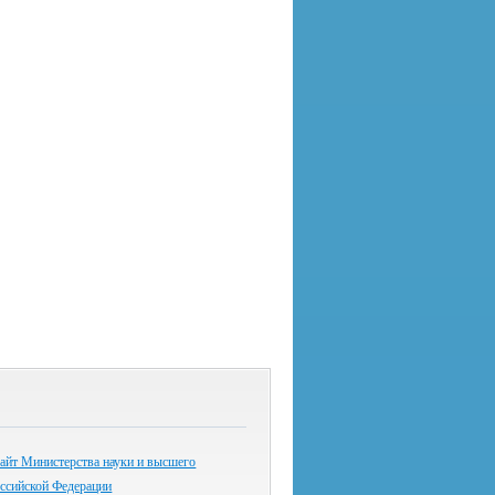
айт Министерства науки и высшего
оссийской Федерации