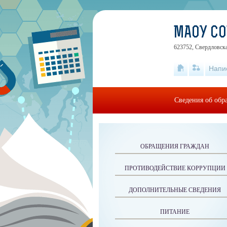
МАОУ С
623752, Свердловска
Напи
Сведения об обр
ОБРАЩЕНИЯ ГРАЖДАН
ПРОТИВОДЕЙСТВИЕ КОРРУПЦИИ
ДОПОЛНИТЕЛЬНЫЕ СВЕДЕНИЯ
ПИТАНИЕ