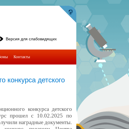
Версия для слабовидящих
бомы
Контакты
го конкурса детского
нционного конкурса детского
урс прошел с 10.02.2025 по
получили наградные документы.
 конкурс педагоги Центра