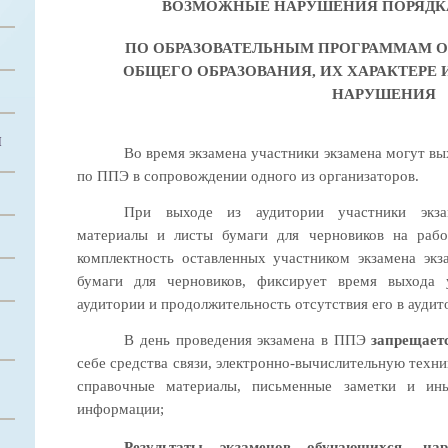
ВОЗМОЖНЫЕ НАРУШЕНИЯ ПОРЯДКА
ПО ОБРАЗОВАТЕЛЬНЫМ ПРОГРАММАМ О
ОБЩЕГО ОБРАЗОВАНИЯ, ИХ ХАРАКТЕРЕ 
НАРУШЕНИЯ
Й
Во время экзамена участники экзамена могут вы
по ППЭ в сопровождении одного из организаторов.
При выходе из аудитории участники экза
материалы и листы бумаги для черновиков на рабо
комплектность оставленных участником экзамена эк
бумаги для черновиков, фиксирует время выхода у
аудитории и продолжительность отсутствия его в ауди
В день проведения экзамена в ППЭ
запрещае
себе средства связи, электронно-вычислительную техник
справочные материалы, письменные заметки и ин
информации;
Результаты экзаменов обучающихся, н