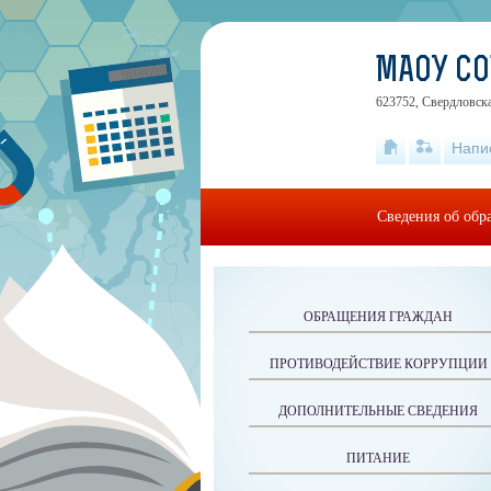
МАОУ С
623752, Свердловска
Напи
Сведения об обр
ОБРАЩЕНИЯ ГРАЖДАН
ПРОТИВОДЕЙСТВИЕ КОРРУПЦИИ
ДОПОЛНИТЕЛЬНЫЕ СВЕДЕНИЯ
ПИТАНИЕ