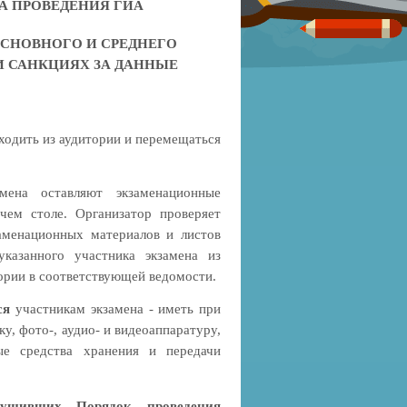
 ПРОВЕДЕНИЯ ГИА
СНОВНОГО И СРЕДНЕГО
И САНКЦИЯХ ЗА ДАННЫЕ
ходить из аудитории и перемещаться
мена оставляют экзаменационные
чем столе. Организатор проверяет
заменационных материалов и листов
казанного участника экзамена из
тории в соответствующей ведомости.
тся
участникам экзамена - иметь при
у, фото-, аудио- и видеоаппаратуру,
ые средства хранения и передачи
арушивших Порядок проведения