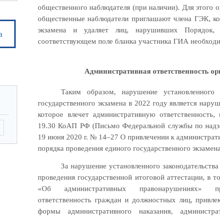
общественного наблюдателя (при наличии). Для этого 
общественные наблюдатели приглашают члена ГЭК, кот
экзамена и удаляет лиц, нарушивших Порядок,
а
соответствующем поле бланка участника ГИА необход
Административная ответственность ор
Таким образом, нарушение установленного
государственного экзамена в 2022 году является нар
которое влечет административную ответственность,
19.30 КоАП РФ (Письмо Федеральной службы по надзо
19 июня 2020 г. № 14–27 О привлечении к администрат
порядка проведения единого государственного экзамена
За нарушение установленного законодательства
проведения государственной итоговой аттестации, в 
«Об административных правонарушениях» пре
ответственность граждан и должностных лиц, привл
формы административного наказания, админист