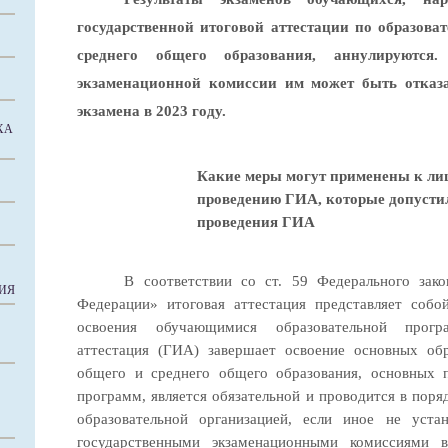
государственной итоговой аттестации по образов
среднего общего образования, аннулируются
экзаменационной комиссии им может быть отказа
экзамена в 2023 году.
ХА
Какие меры могут применены к ли
проведению ГИА, которые допусти
проведения ГИА
В соответствии со ст. 59 Федерального зак
ИЯ
Федерации» итоговая аттестация представляет соб
освоения обучающимися образовательной програ
аттестация (ГИА) завершает освоение основных об
общего и среднего общего образования, основных 
программ, является обязательной и проводится в поря
образовательной организацией, если иное не уста
государственными экзаменационными комиссиями в