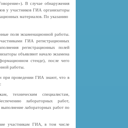
оворение»). В случае обнаружения
лов у участников ГИА организаторы
национных материалов. По указанию
нные поля экзаменационной работы.
участниками ГИА регистрационных
аполнения регистрационных полей
изаторы объявляют начало экзамена
формационном стенде), после чего
нной работы.
ми при проведении ГИА знают, что в
:
кам, техническим специалистам,
еспечению лабораторных работ,
 выполнение лабораторных работ по
вие участникам ГИА, в том числе