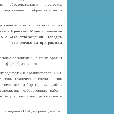
ых образовательных программ
ударственного образовательного
рственной итоговой аттестации по
руется
Приказом Минпросвещения
/1512 «Об утверждении Порядка
и по образовательным программам
ельные организации, а также органы
 в сфере образования:
уководителей и организаторов ППЭ,
иссии, технических специалистов,
еспечению лабораторных работ,
их выполнение лабораторных работ
за участием своих работников в
 проведению ГИА, о сроках, местах