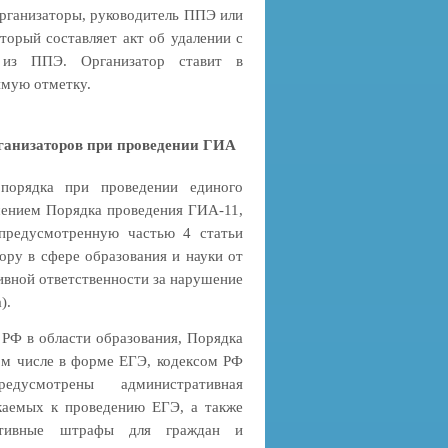
организаторы, руководитель ППЭ или
орый составляет акт об удалении с
 из ППЭ. Организатор ставит в
имую отметку.
ганизаторов при проведении ГИА
 порядка при проведении единого
ушением Порядка проведения ГИА-11,
 предусмотренную частью 4 статьи
ру в сфере образования и науки от
ивной ответственности за нарушение
).
 РФ в области образования, Порядка
том числе в форме ЕГЭ, кодексом РФ
дусмотрены административная
екаемых к проведению ЕГЭ, а также
ративные штрафы для граждан и